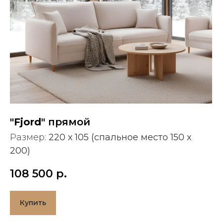
"Fjord"
прямой
Размер:
220 х 105 (спальное место 150 х
200)
108 500
р.
Купить