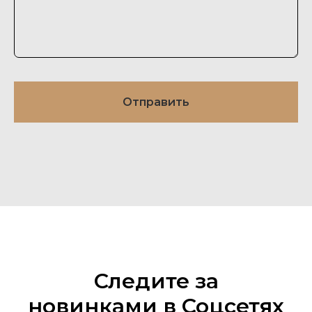
Отправить
Следите за
новинками в Соцсетях