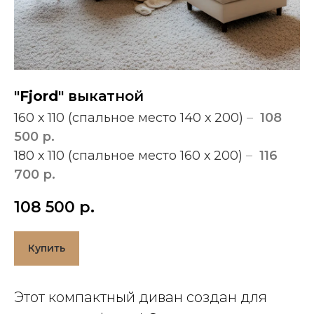
"Fjord"
выкатной
160 х 110 (спальное место 140 х 200)
–
108
500 р.
180 х 110 (спальное место 160 х 200)
–
116
700 р.
108 500
р.
Купить
Этот компактный диван создан для