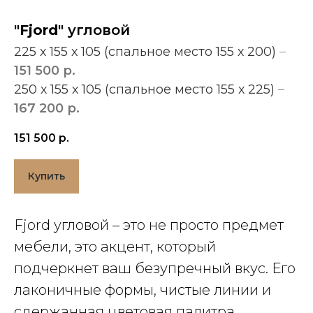
"Fjord"
угловой
225 х 155 х 105 (спальное место 155 х 200)
–
151 500 р.
250 х 155 х 105 (спальное место 155 х 225)
–
167 200 р.
151 500
р.
Купить
Fjord угловой – это не просто предмет
мебели, это акцент, который
подчеркнет ваш безупречный вкус. Его
лаконичные формы, чистые линии и
сдержанная цветовая палитра