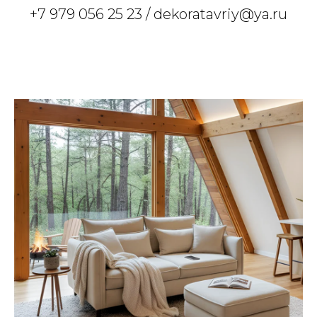
+7 979 056 25 23
/ dekoratavriy@ya.ru