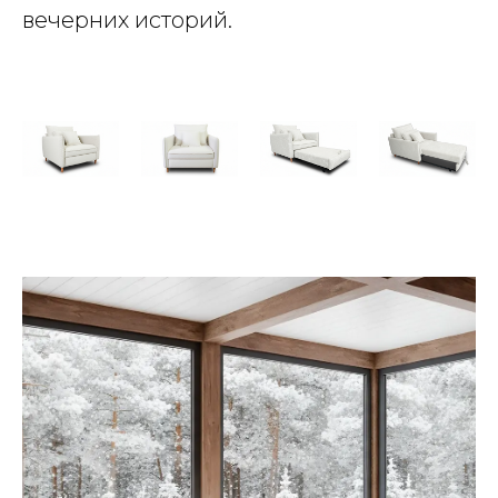
вечерних историй.