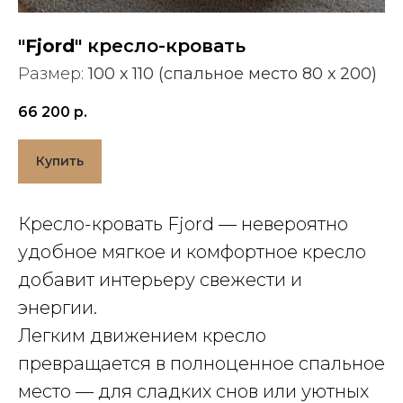
"Fjord"
кресло-кровать
Размер:
100 х 110 (спальное место 80 х 200)
66 200
р.
Купить
Кресло-кровать Fjord — невероятно
удобное мягкое и комфортное кресло
добавит интерьеру свежести и
энергии.
Легким движением кресло
превращается в полноценное спальное
место — для сладких снов или уютных